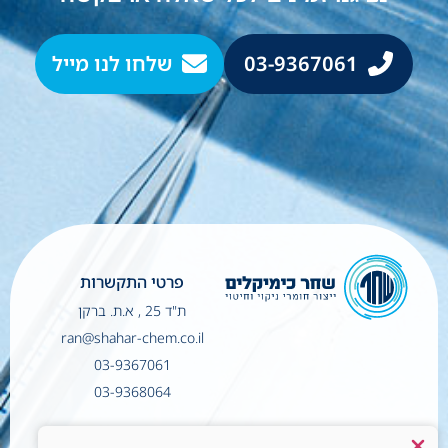
03-9367061
שלחו לנו מייל
פרטי התקשרות
ת"ד 25 , א.ת. ברקן
ran@shahar-chem.co.il
03-9367061
03-9368064
הצהרת נגישות