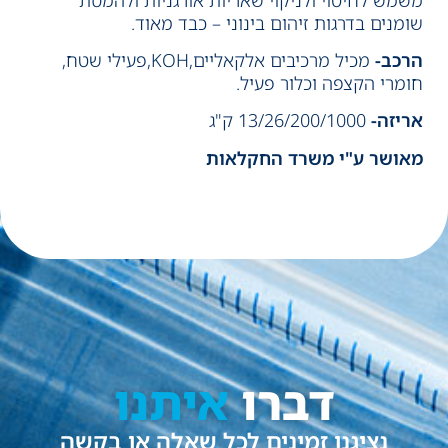
שומנים בדרגות זיהום בינוני – כבד מאוד.
הרכב-
מכיל מרכיבים אלקאליים,KOH,פעילי שטח,
חומרי הקצפה וכלור פעיל.
אריזה-
13/26/200/1000 ק"ג
מאושר ע"י משרד החקלאות
דברו
איתנו
נציגנו זמינים לכל שאלה או בקשה