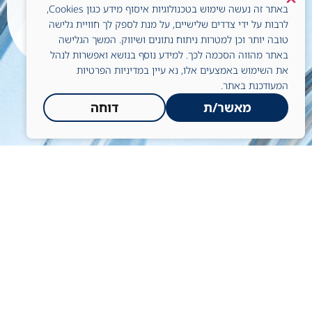
באתר זה נעשה שימוש בטכנולוגיות איסוף מידע כגון Cookies,
מדיניות פרטיות
לרבות על ידי צדדים שלישיים, על מנת לספק לך חוויית גלישה
טובה יותר וכן למטרות ניתוח נתונים ושיווק. המשך הגלישה
כל הזכויות שמורות © לשחר כימיקלים
באתר מהווה הסכמה לכך. למידע נוסף בנושא ואפשרות לנהל
created by | HD
בע"מ
את השימוש באמצעים אלו, נא עיין במדיניות הפרטיות
המעודכנת באתר.
מאשר/ת
דוחה