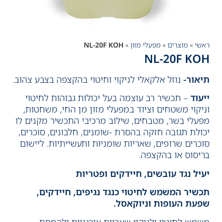
ראשי
»
מוצרים
»
מפעלי מזון
»
NL-20F KOH
NL-20F KOH
תיאור-
נוזל אלקאלי לניקוי וחיטוי בהקצפה בצבע צהוב.
ייעוד
– תכשיר רב עוצמה בעל יכולות גבוהות לחיטוי
וניקוי משטחים וציוד במפעלי מזון מן החי, משחטות,
מפעלי בשר, מטבחים, שילוב מרכיבי התכשיר מקנים לו
יכולת תגובה חזקה בהסרת -שומנים, חלבונים, סוכרים,
סוכרים שרופים, שאריות שומניות ותעשייתיות. ליישום
בריסוס או בהקצפה.
יעיל נגד עובשים, חיידקים ופטריות
תכשיר המשמש לחיטוי כנגד נגיפים, חיידקים,
שפעת העופות וניוקאסל.
משמש לחיטוי ולניקוי שאריות אורגניות ולהמסת