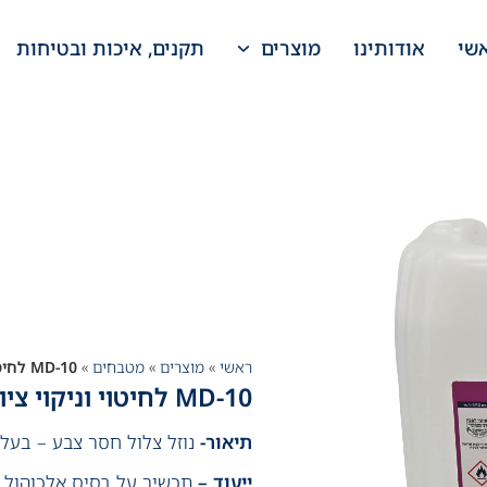
שי
אודותינו
מוצרים
תקנים, איכות ובטיחות
ראשי
»
מוצרים
»
מטבחים
»
MD-10 לחיטוי וניקוי ציוד תעשייתי
MD-10 לחיטוי וניקוי ציוד תעשייתי
תיאור-
נוזל צלול חסר צבע – בעל 
ייעוד –
תכשיר על בסיס אלכוהול בע