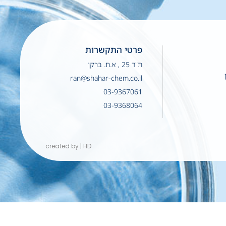
פרטי התקשרות
ת"ד 25 , א.ת. ברקן
ran@shahar-chem.co.il
03-9367061
03-9368064
created by | HD