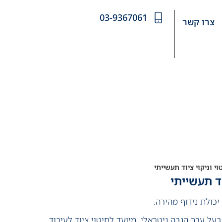
03-9367061
צרו קשר
יכולת נידוף מהירה.
ל ערך הגבה ניטראלי, מיועד לחיטוי ציוד לעיבוד