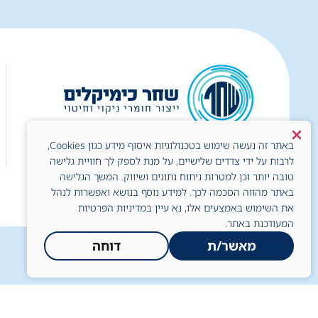
באתר זה נעשה שימוש בטכנולוגיות איסוף מידע כגון Cookies,
לרבות על ידי צדדים שלישיים, על מנת לספק לך חוויית גלישה
טובה יותר וכן למטרות ניתוח נתונים ושיווק. המשך הגלישה
באתר מהווה הסכמה לכך. למידע נוסף בנושא ואפשרות לנהל
כל הזכויות שמורות © לשחר כימיקלים בע"מ
את השימוש באמצעים אלו, נא עיין במדיניות הפרטיות
המעודכנת באתר.
מאשר/ת
דוחה