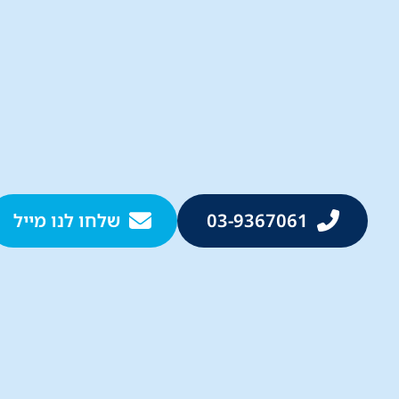
03-9367061
שלחו לנו מייל