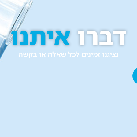
דברו
איתנו
נציגנו זמינים לכל שאלה או בקשה