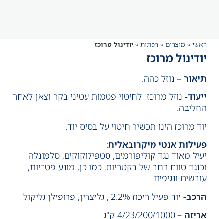
ראשי
»
מוצרים
»
רפתות
»
יודינול מרוכז
יודינול מרוכז
תיאור
– נוזל כהה.
ייעוד-
נוזל מרוכז לחיטוי פטמות עטיני בקר וצאן לאחר
החליבה.
יוד מרוכז הינו תכשיר חיטוי על בסיס יוד.
פעילות אנטי מיקרובאלית
:
יעיל מאוד נגד קוליפורמים, סטפילוקוקים, סלמונלה
וכנגד טווח רחב של בקטריות. כמו כן, מונע פטריות,
עובשים ונגיפים.
הרכב-
יוד פעיל ריכוז 2.2% , גליצרין, פרופילן גליקול
אריזה –
4/23/200/1000 ק"ג