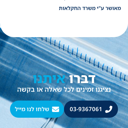
מאושר ע"י משרד החקלאות
דברו
איתנו
נציגנו זמינים לכל שאלה או בקשה
03-9367061
שלחו לנו מייל