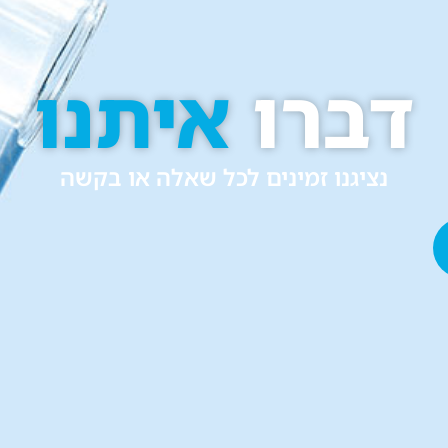
דברו
איתנו
נציגנו זמינים לכל שאלה או בקשה