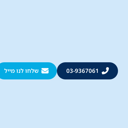
03-9367061
שלחו לנו מייל