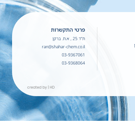
פרטי התקשרות
ת"ד 25 , א.ת. ברקן
ran@shahar-chem.co.il
03-9367061
03-9368064
created by | HD