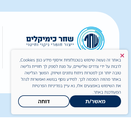
באתר זה נעשה שימוש בטכנולוגיות איסוף מידע כגון Cookies,
לרבות על ידי צדדים שלישיים, על מנת לספק לך חוויית גלישה
טובה יותר וכן למטרות ניתוח נתונים ושיווק. המשך הגלישה
באתר מהווה הסכמה לכך. למידע נוסף בנושא ואפשרות לנהל
כל הזכויות שמורות © לשחר כימיקלים בע"מ
את השימוש באמצעים אלו, נא עיין במדיניות הפרטיות
המעודכנת באתר.
מאשר/ת
דוחה