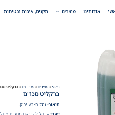
שי
אודותינו
מוצרים
תקנים, איכות ובטיחות
ראשי
»
מוצרים
»
מטבחים
»
ברקליט סכו
ברקליט סכו"ם
תיאור-
נוזל בצבע ירוק.
ייעוד –
נוזל להברקת מתכות מגולוו