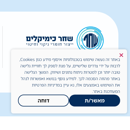
באתר זה נעשה שימוש בטכנולוגיות איסוף מידע כגון Cookies,
לרבות על ידי צדדים שלישיים, על מנת לספק לך חוויית גלישה
טובה יותר וכן למטרות ניתוח נתונים ושיווק. המשך הגלישה
באתר מהווה הסכמה לכך. למידע נוסף בנושא ואפשרות לנהל
כל הזכויות שמורות © לשחר כימיקלים בע"מ
את השימוש באמצעים אלו, נא עיין במדיניות הפרטיות
המעודכנת באתר.
מאשר/ת
דוחה