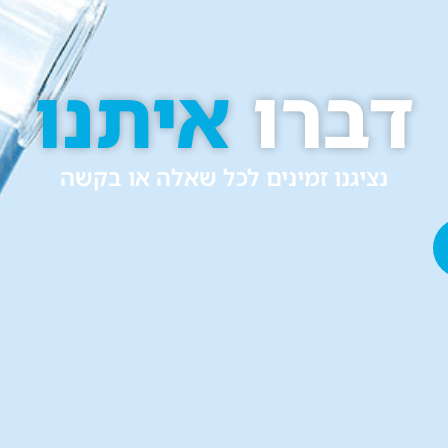
דברו
איתנו
נציגנו זמינים לכל שאלה או בקשה