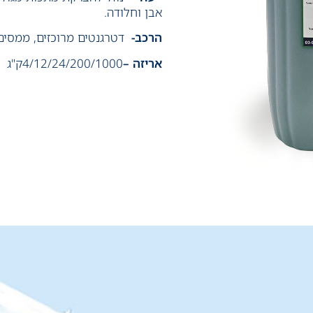
אבן וחלודה.
הרכב-
דטרגנטים מרוכזים, ממסים 
אריזה –
4/12/24/200/1000ק"ג