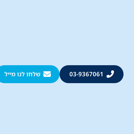
03-9367061
שלחו לנו מייל