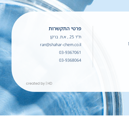
פרטי התקשרות
ת"ד 25 , א.ת. ברקן
ran@shahar-chem.co.il
03-9367061
03-9368064
created by | HD